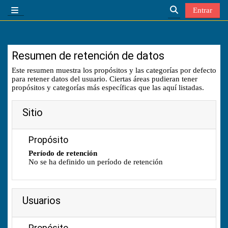
Salta al contenido principal
Entrar
Panel lateral
Selector de búsq
Resumen de retención de datos
Este resumen muestra los propósitos y las categorías por defecto
para retener datos del usuario. Ciertas áreas pudieran tener
propósitos y categorías más específicas que las aquí listadas.
Sitio
Propósito
Período de retención
No se ha definido un período de retención
Usuarios
Propósito